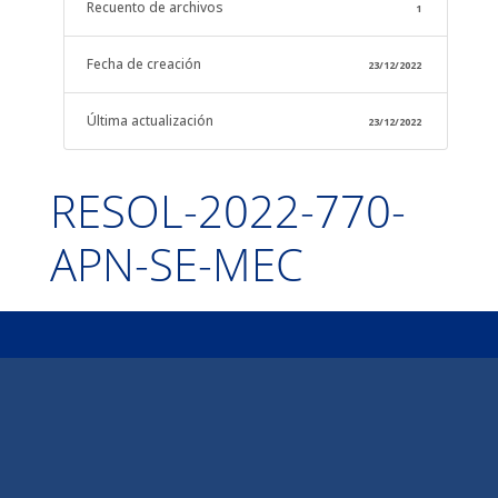
Recuento de archivos
1
Fecha de creación
23/12/2022
Última actualización
23/12/2022
RESOL-2022-770-
APN-SE-MEC