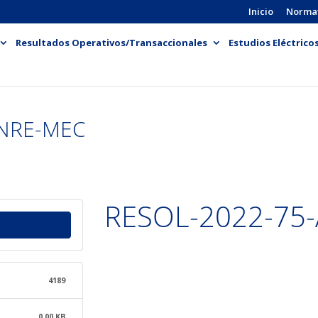
Inicio
Norma
Resultados Operativos/Transaccionales
Estudios Eléctrico
ENRE-MEC
RESOL-2022-75
4189
0.00 KB