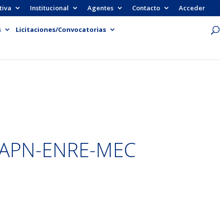
tiva
Institucional
Agentes
Contacto
Acceder
s
Licitaciones/Convocatorias
-APN-ENRE-MEC