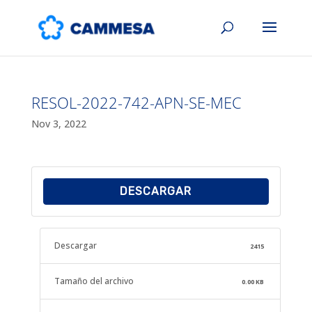
RESOL-2022-742-APN-SE-MEC
Nov 3, 2022
DESCARGAR
Descargar
2415
Tamaño del archivo
0.00 KB