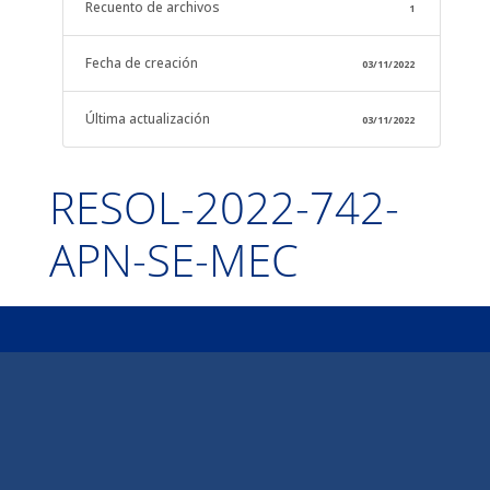
Recuento de archivos
1
Fecha de creación
03/11/2022
Última actualización
03/11/2022
RESOL-2022-742-
APN-SE-MEC