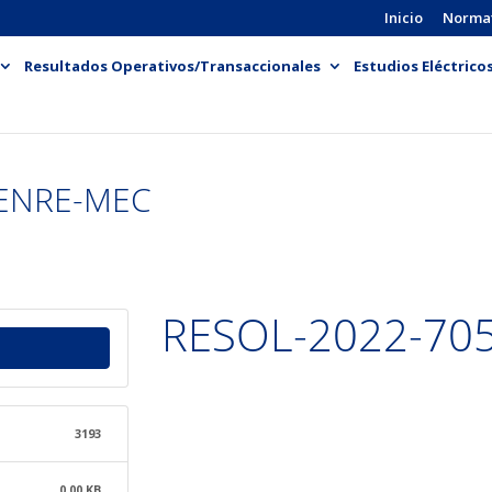
Inicio
Norma
Resultados Operativos/Transaccionales
Estudios Eléctrico
-ENRE-MEC
RESOL-2022-70
3193
0.00 KB