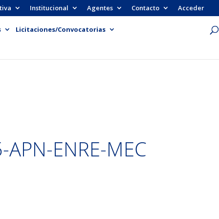
tiva
Institucional
Agentes
Contacto
Acceder
s
Licitaciones/Convocatorias
5-APN-ENRE-MEC