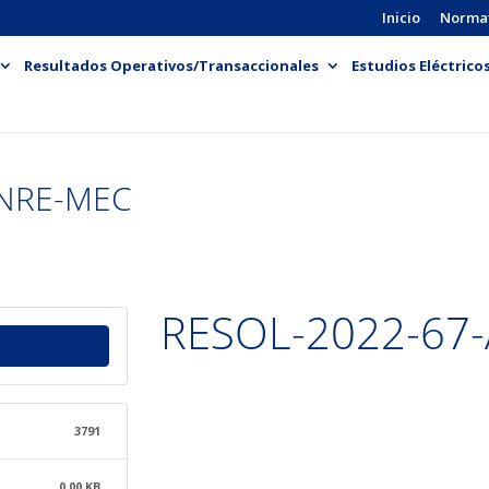
Inicio
Norma
Resultados Operativos/Transaccionales
Estudios Eléctrico
ENRE-MEC
RESOL-2022-67
3791
0.00 KB