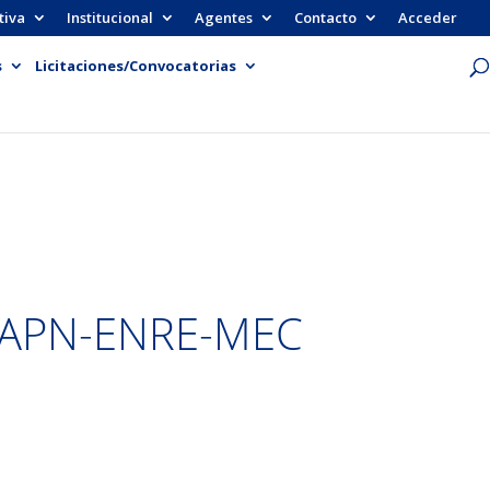
tiva
Institucional
Agentes
Contacto
Acceder
s
Licitaciones/Convocatorias
-APN-ENRE-MEC