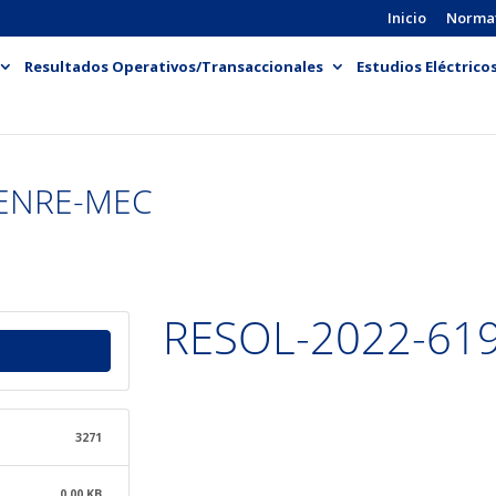
Inicio
Norma
Resultados Operativos/Transaccionales
Estudios Eléctrico
-ENRE-MEC
RESOL-2022-61
3271
0.00 KB