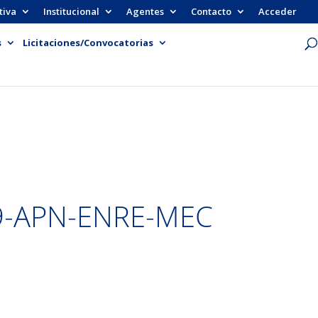
tiva
Institucional
Agentes
Contacto
Acceder
s
Licitaciones/Convocatorias
9-APN-ENRE-MEC