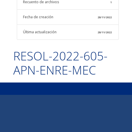
Recuento de archivos
1
Fecha de creación
28/11/2022
Última actualización
28/11/2022
RESOL-2022-605-
APN-ENRE-MEC