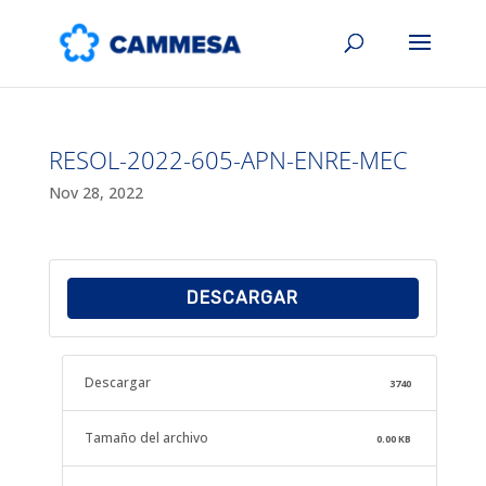
RESOL-2022-605-APN-ENRE-MEC
Nov 28, 2022
DESCARGAR
Descargar
3740
Tamaño del archivo
0.00 KB