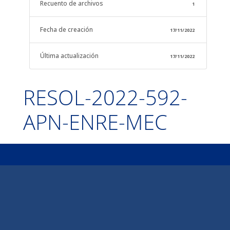
Recuento de archivos
1
Fecha de creación
17/11/2022
Última actualización
17/11/2022
RESOL-2022-592-
APN-ENRE-MEC