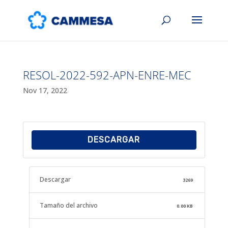
RESOL-2022-592-APN-ENRE-MEC
Nov 17, 2022
DESCARGAR
Descargar
3269
Tamaño del archivo
0.00 KB