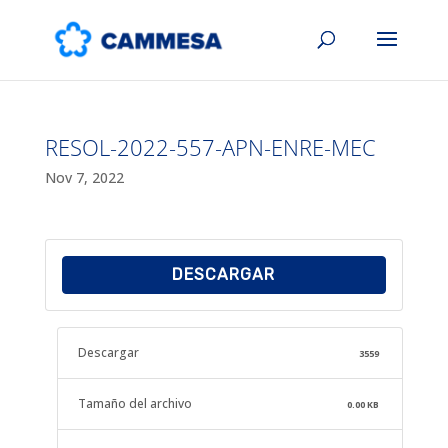
RESOL-2022-557-APN-ENRE-MEC
Nov 7, 2022
DESCARGAR
Descargar
3559
Tamaño del archivo
0.00 KB