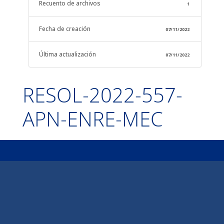
Recuento de archivos
1
Fecha de creación
07/11/2022
Última actualización
07/11/2022
RESOL-2022-557-
APN-ENRE-MEC