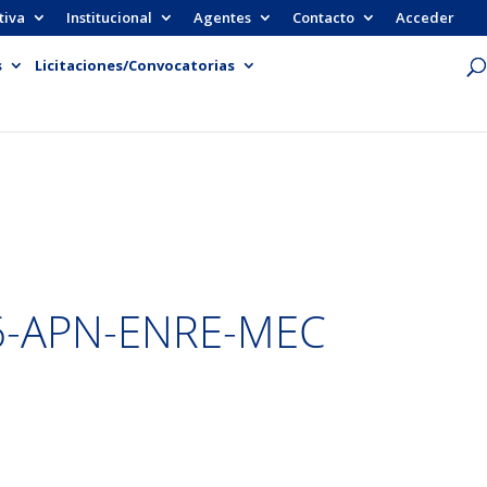
tiva
Institucional
Agentes
Contacto
Acceder
s
Licitaciones/Convocatorias
6-APN-ENRE-MEC