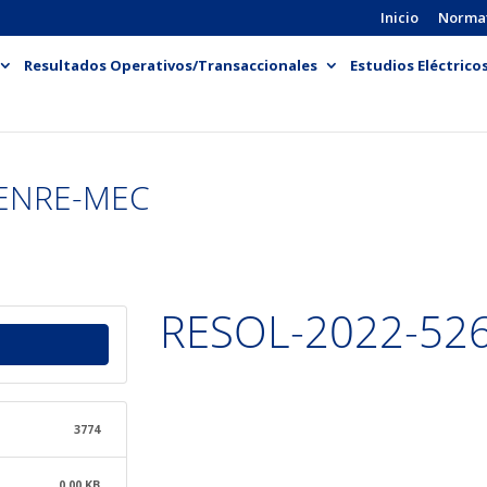
Inicio
Norma
Resultados Operativos/Transaccionales
Estudios Eléctrico
-ENRE-MEC
RESOL-2022-52
3774
0.00 KB