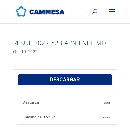
RESOL-2022-523-APN-ENRE-MEC
Oct 19, 2022
DESCARGAR
Descargar
3761
Tamaño del archivo
0.00 KB