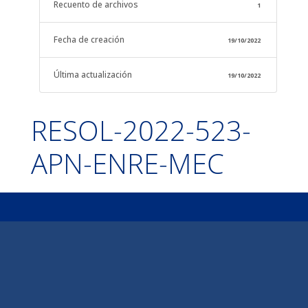
Recuento de archivos
1
Fecha de creación
19/10/2022
Última actualización
19/10/2022
RESOL-2022-523-
APN-ENRE-MEC