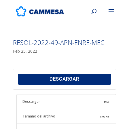
RESOL-2022-49-APN-ENRE-MEC
Feb 25, 2022
DESCARGAR
Descargar
4159
Tamaño del archivo
0.00 KB