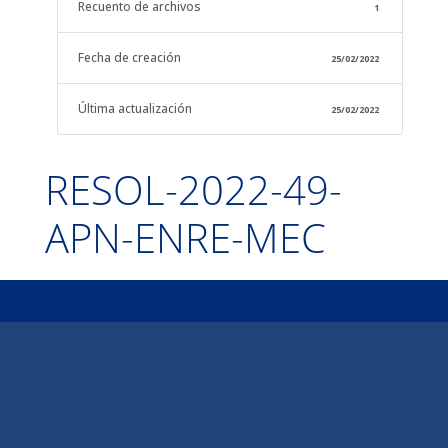
Recuento de archivos
1
Fecha de creación
25/02/2022
Última actualización
25/02/2022
RESOL-2022-49-
APN-ENRE-MEC