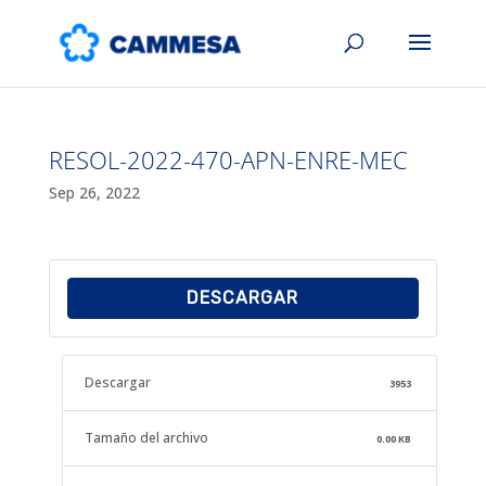
RESOL-2022-470-APN-ENRE-MEC
Sep 26, 2022
DESCARGAR
Descargar
3953
Tamaño del archivo
0.00 KB