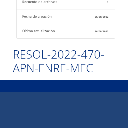
Recuento de archivos
1
Fecha de creación
26/09/2022
Última actualización
26/09/2022
RESOL-2022-470-
APN-ENRE-MEC