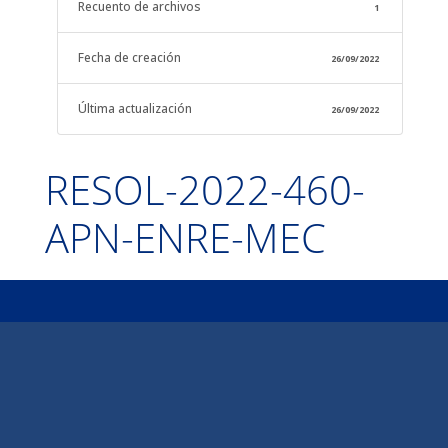
Recuento de archivos
1
Fecha de creación
26/09/2022
Última actualización
26/09/2022
RESOL-2022-460-
APN-ENRE-MEC