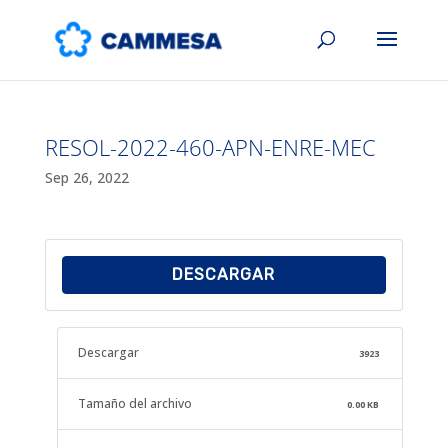
RESOL-2022-460-APN-ENRE-MEC
Sep 26, 2022
DESCARGAR
Descargar
3923
Tamaño del archivo
0.00 KB