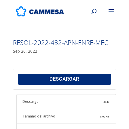
RESOL-2022-432-APN-ENRE-MEC
Sep 20, 2022
DESCARGAR
Descargar
3943
Tamaño del archivo
0.00 KB