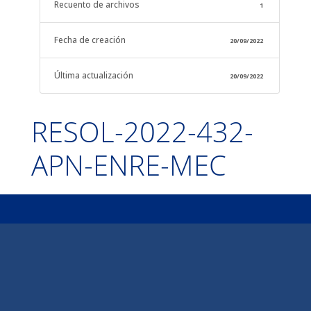
Recuento de archivos
1
Fecha de creación
20/09/2022
Última actualización
20/09/2022
RESOL-2022-432-
APN-ENRE-MEC