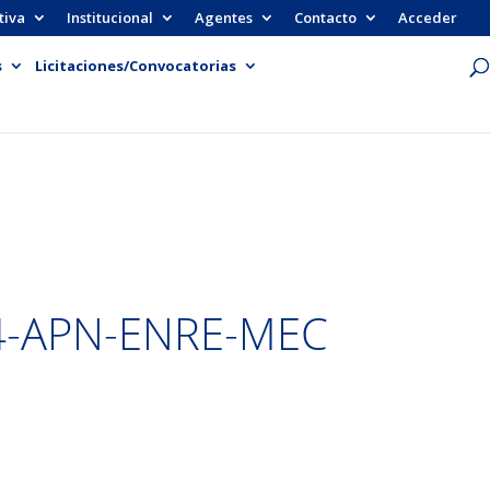
tiva
Institucional
Agentes
Contacto
Acceder
s
Licitaciones/Convocatorias
4-APN-ENRE-MEC