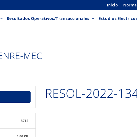
Inicio
Norma
Resultados Operativos/Transaccionales
Estudios Eléctrico
-ENRE-MEC
RESOL-2022-13
3712
0.00 KB