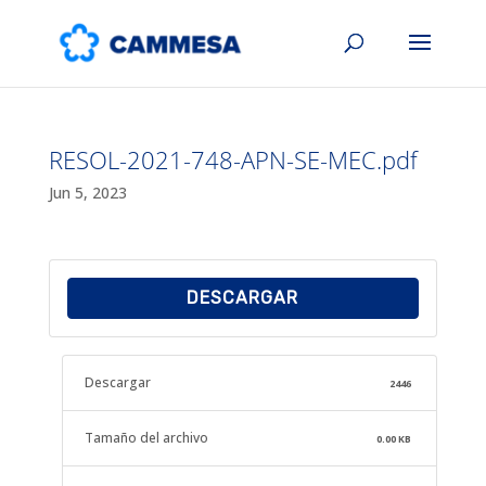
RESOL-2021-748-APN-SE-MEC.pdf
Jun 5, 2023
DESCARGAR
Descargar
2446
Tamaño del archivo
0.00 KB