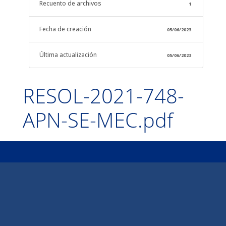
Recuento de archivos
1
Fecha de creación
05/06/2023
Última actualización
05/06/2023
RESOL-2021-748-
APN-SE-MEC.pdf