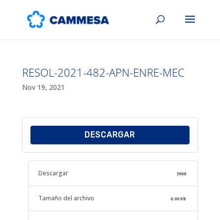
RESOL-2021-482-APN-ENRE-MEC
Nov 19, 2021
DESCARGAR
Descargar
3908
Tamaño del archivo
0.00 KB