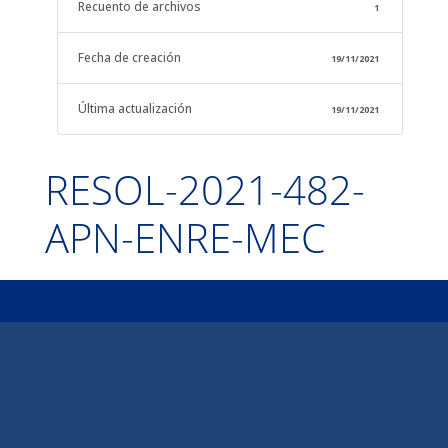
Recuento de archivos
1
Fecha de creación
19/11/2021
Última actualización
19/11/2021
RESOL-2021-482-
APN-ENRE-MEC