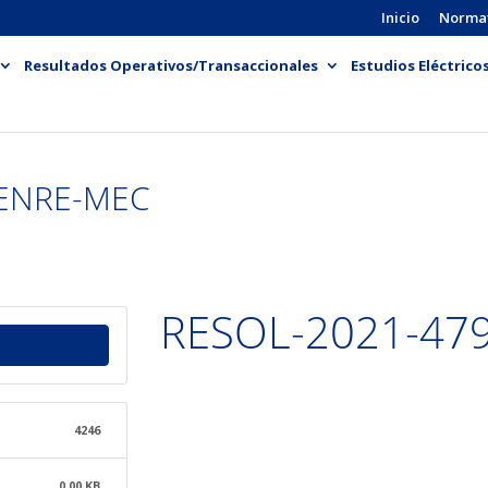
Inicio
Norma
Resultados Operativos/Transaccionales
Estudios Eléctrico
-ENRE-MEC
RESOL-2021-47
4246
0.00 KB