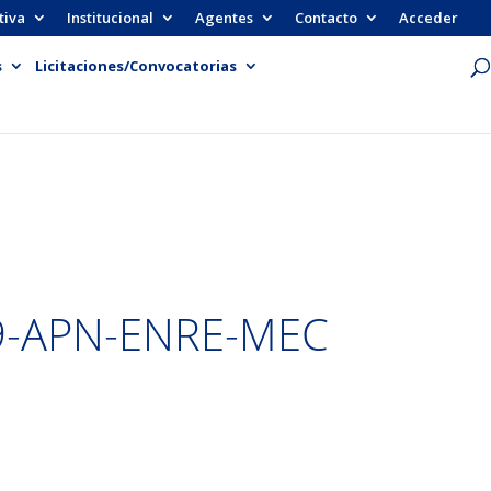
tiva
Institucional
Agentes
Contacto
Acceder
s
Licitaciones/Convocatorias
9-APN-ENRE-MEC