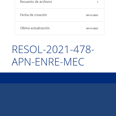
Recuento de archivos
1
Fecha de creación
19/11/2021
Última actualización
19/11/2021
RESOL-2021-478-
APN-ENRE-MEC