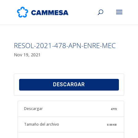
RESOL-2021-478-APN-ENRE-MEC
Nov 19, 2021
DESCARGAR
Descargar
4772
Tamaño del archivo
0.00 KB