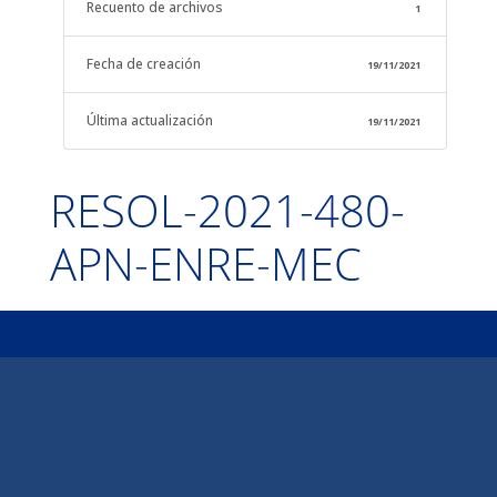
Recuento de archivos
1
Fecha de creación
19/11/2021
Última actualización
19/11/2021
RESOL-2021-480-
APN-ENRE-MEC