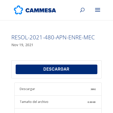
RESOL-2021-480-APN-ENRE-MEC
Nov 19, 2021
DESCARGAR
Descargar
3892
Tamaño del archivo
0.00 KB