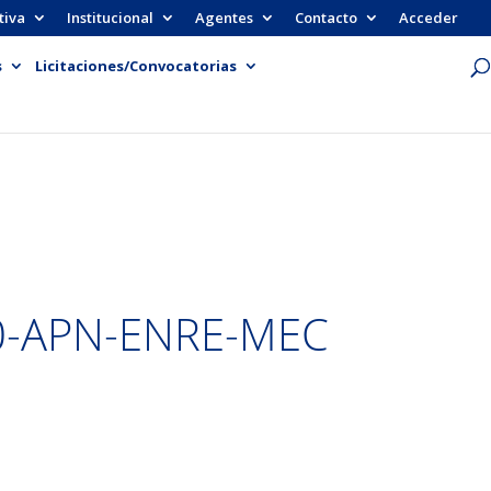
tiva
Institucional
Agentes
Contacto
Acceder
s
Licitaciones/Convocatorias
0-APN-ENRE-MEC