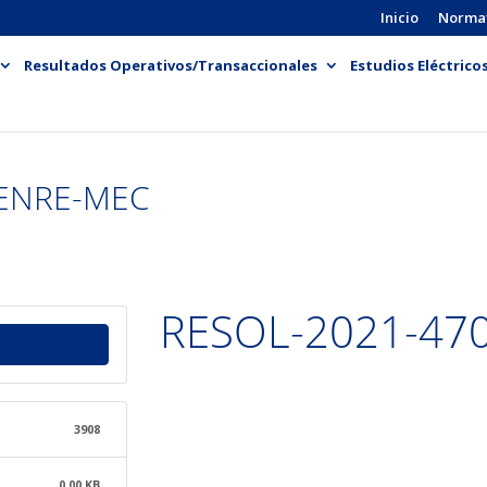
Inicio
Norma
Resultados Operativos/Transaccionales
Estudios Eléctrico
-ENRE-MEC
RESOL-2021-47
3908
0.00 KB