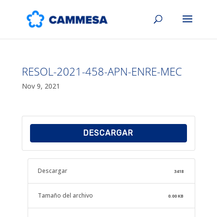
RESOL-2021-458-APN-ENRE-MEC
Nov 9, 2021
DESCARGAR
Descargar
3418
Tamaño del archivo
0.00 KB