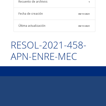
Recuento de archivos
1
Fecha de creación
09/11/2021
Última actualización
09/11/2021
RESOL-2021-458-
APN-ENRE-MEC