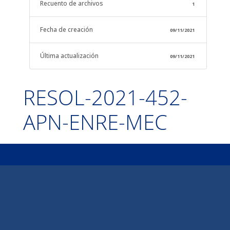
Recuento de archivos
1
Fecha de creación
09/11/2021
Última actualización
09/11/2021
RESOL-2021-452-
APN-ENRE-MEC