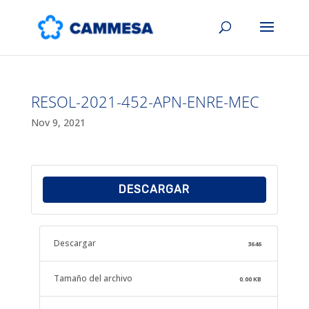
RESOL-2021-452-APN-ENRE-MEC
Nov 9, 2021
DESCARGAR
Descargar
3646
Tamaño del archivo
0.00 KB