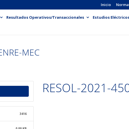
Inicio
Norma
Resultados Operativos/Transaccionales
Estudios Eléctrico
-ENRE-MEC
RESOL-2021-45
3416
0.00 KB