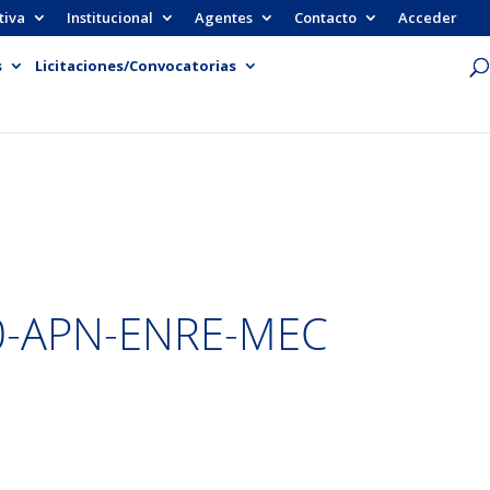
tiva
Institucional
Agentes
Contacto
Acceder
s
Licitaciones/Convocatorias
0-APN-ENRE-MEC