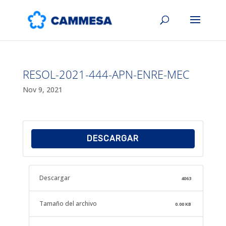
RESOL-2021-444-APN-ENRE-MEC
Nov 9, 2021
DESCARGAR
Descargar
4063
Tamaño del archivo
0.00 KB