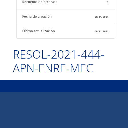
Recuento de archivos
1
Fecha de creación
09/11/2021
Última actualización
09/11/2021
RESOL-2021-444-
APN-ENRE-MEC