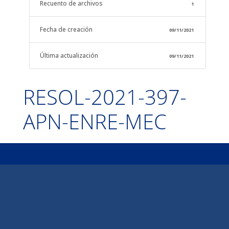
Recuento de archivos
1
Fecha de creación
09/11/2021
Última actualización
09/11/2021
RESOL-2021-397-
APN-ENRE-MEC