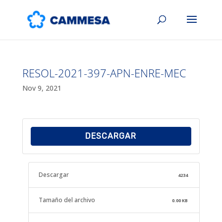
RESOL-2021-397-APN-ENRE-MEC
Nov 9, 2021
DESCARGAR
Descargar
4234
Tamaño del archivo
0.00 KB