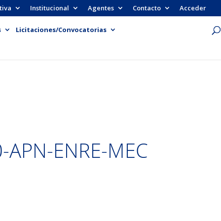
tiva
Institucional
Agentes
Contacto
Acceder
s
Licitaciones/Convocatorias
0-APN-ENRE-MEC