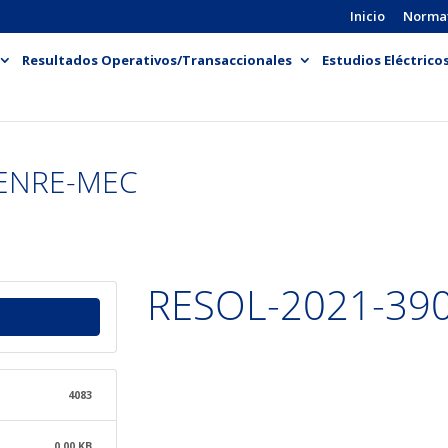
Inicio
Norma
Resultados Operativos/Transaccionales
Estudios Eléctrico
-ENRE-MEC
RESOL-2021-39
4083
0.00 KB