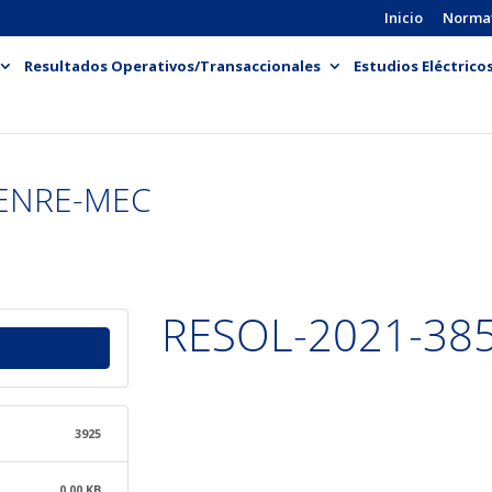
Inicio
Norma
Resultados Operativos/Transaccionales
Estudios Eléctrico
-ENRE-MEC
RESOL-2021-38
3925
0.00 KB