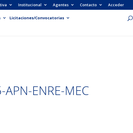
tiva
Institucional
Agentes
Contacto
Acceder
s
Licitaciones/Convocatorias
5-APN-ENRE-MEC