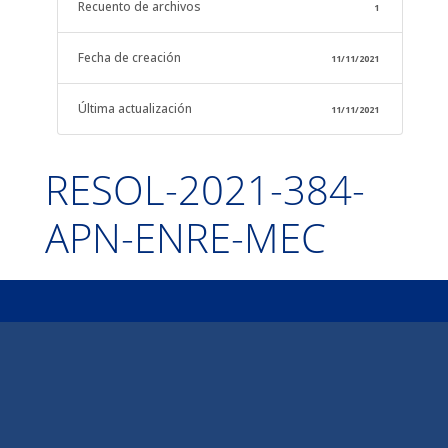
Recuento de archivos
1
Fecha de creación
11/11/2021
Última actualización
11/11/2021
RESOL-2021-384-
APN-ENRE-MEC