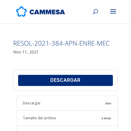
RESOL-2021-384-APN-ENRE-MEC
Nov 11, 2021
DESCARGAR
Descargar
3554
Tamaño del archivo
0.00 KB