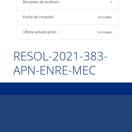
Recuento de archivos
1
Fecha de creación
11/11/2021
Última actualización
11/11/2021
RESOL-2021-383-
APN-ENRE-MEC