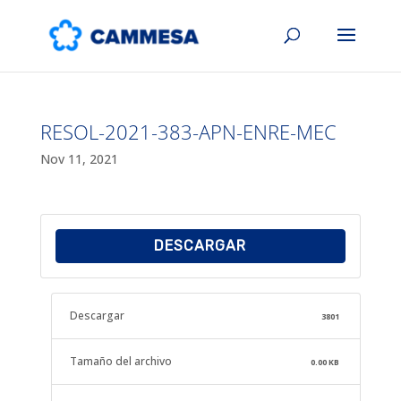
RESOL-2021-383-APN-ENRE-MEC
Nov 11, 2021
DESCARGAR
Descargar
3801
Tamaño del archivo
0.00 KB