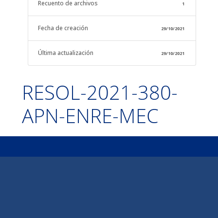
Recuento de archivos
1
Fecha de creación
29/10/2021
Última actualización
29/10/2021
RESOL-2021-380-
APN-ENRE-MEC