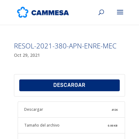
RESOL-2021-380-APN-ENRE-MEC
Oct 29, 2021
DESCARGAR
Descargar
4126
Tamaño del archivo
0.00 KB