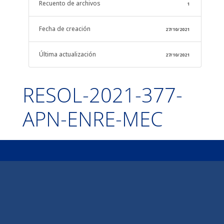
Recuento de archivos
1
Fecha de creación
27/10/2021
Última actualización
27/10/2021
RESOL-2021-377-
APN-ENRE-MEC