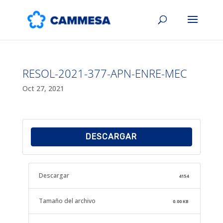
RESOL-2021-377-APN-ENRE-MEC
Oct 27, 2021
DESCARGAR
Descargar
4154
Tamaño del archivo
0.00 KB