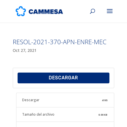
RESOL-2021-370-APN-ENRE-MEC
Oct 27, 2021
DESCARGAR
Descargar
4195
Tamaño del archivo
0.00 KB