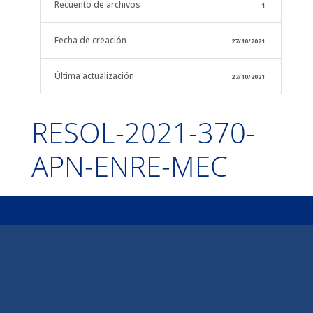
Recuento de archivos
1
Fecha de creación
27/10/2021
Última actualización
27/10/2021
RESOL-2021-370-
APN-ENRE-MEC