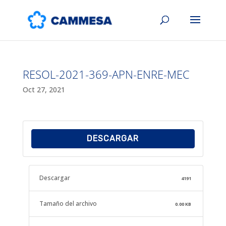
RESOL-2021-369-APN-ENRE-MEC
Oct 27, 2021
DESCARGAR
Descargar
4191
Tamaño del archivo
0.00 KB