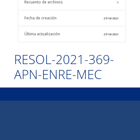
Recuento de archivos
1
Fecha de creación
27/10/2021
Última actualización
27/10/2021
RESOL-2021-369-
APN-ENRE-MEC