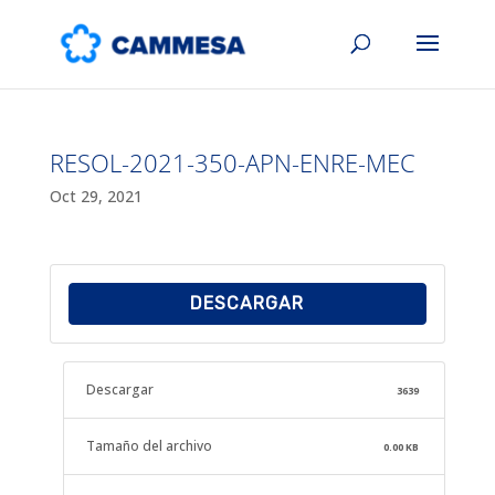
RESOL-2021-350-APN-ENRE-MEC
Oct 29, 2021
DESCARGAR
Descargar
3639
Tamaño del archivo
0.00 KB