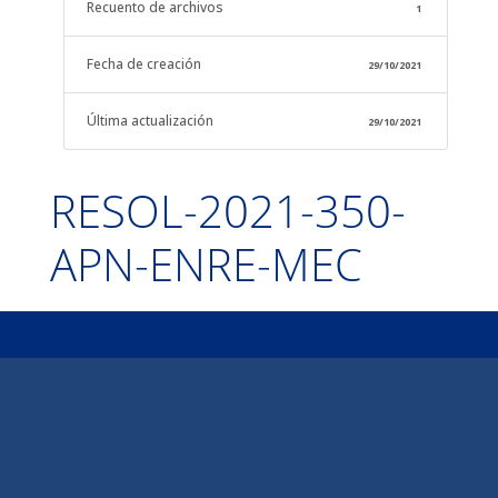
Recuento de archivos
1
Fecha de creación
29/10/2021
Última actualización
29/10/2021
RESOL-2021-350-
APN-ENRE-MEC