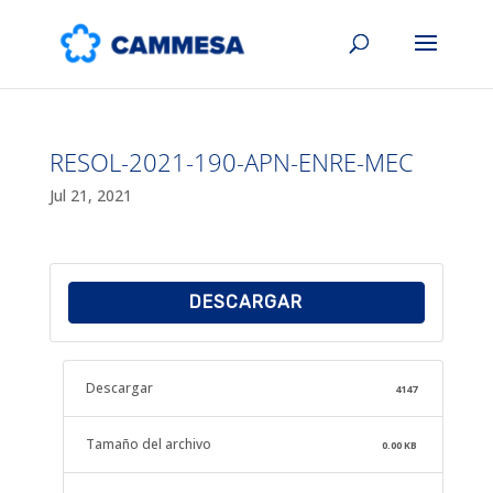
RESOL-2021-190-APN-ENRE-MEC
Jul 21, 2021
DESCARGAR
Descargar
4147
Tamaño del archivo
0.00 KB