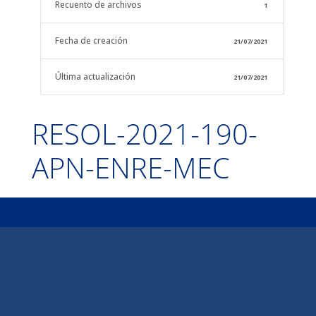
Recuento de archivos
1
Fecha de creación
21/07/2021
Última actualización
21/07/2021
RESOL-2021-190-
APN-ENRE-MEC