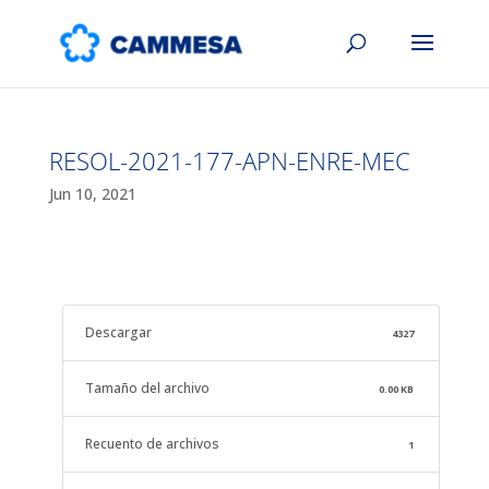
RESOL-2021-177-APN-ENRE-MEC
Jun 10, 2021
Descargar
4327
Tamaño del archivo
0.00 KB
Recuento de archivos
1