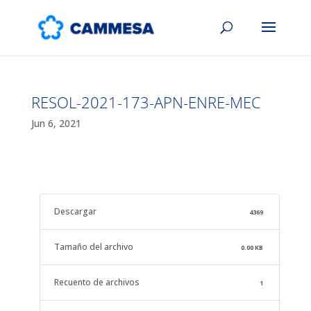
RESOL-2021-173-APN-ENRE-MEC
Jun 6, 2021
Descargar
4369
Tamaño del archivo
0.00 KB
Recuento de archivos
1