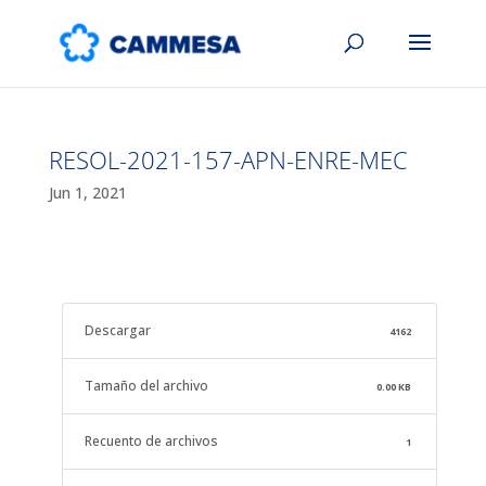
RESOL-2021-157-APN-ENRE-MEC
Jun 1, 2021
Descargar
4162
Tamaño del archivo
0.00 KB
Recuento de archivos
1