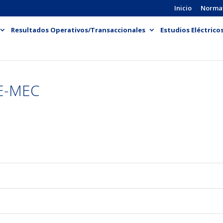
Inicio
Norma
Resultados Operativos/Transaccionales
Estudios Eléctrico
E-MEC