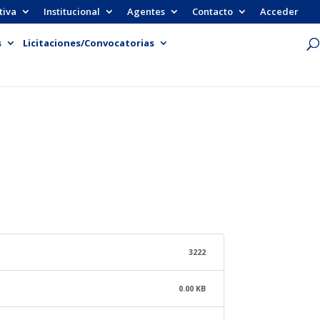
tiva
Institucional
Agentes
Contacto
Acceder
s
Licitaciones/Convocatorias
3222
0.00 KB