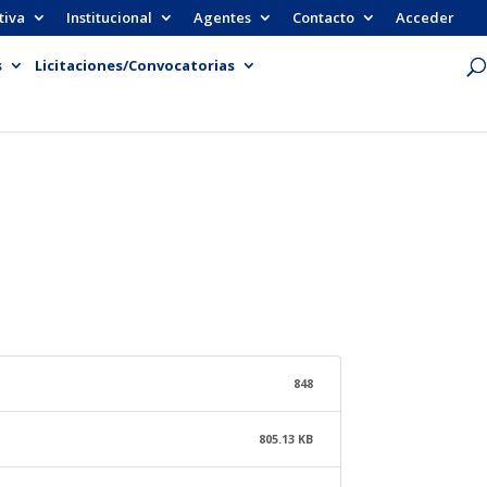
tiva
Institucional
Agentes
Contacto
Acceder
s
Licitaciones/Convocatorias
848
805.13 KB