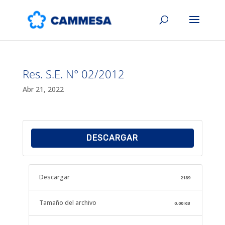
Res. S.E. N° 02/2012
Abr 21, 2022
DESCARGAR
Descargar
2189
Tamaño del archivo
0.00 KB