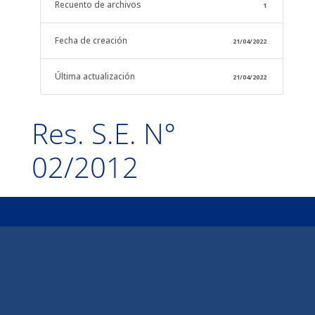
Recuento de archivos
1
Fecha de creación
21/04/2022
Última actualización
21/04/2022
Res. S.E. N°
02/2012