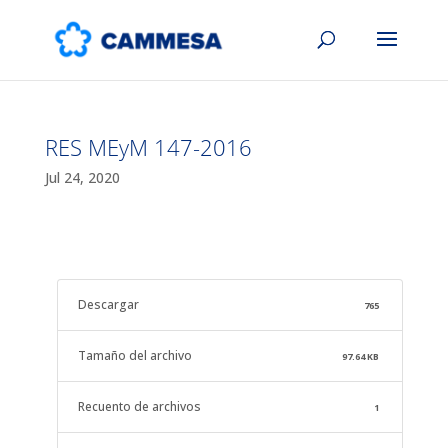
RES MEyM 147-2016
Jul 24, 2020
Descargar
765
Tamaño del archivo
97.64 KB
Recuento de archivos
1