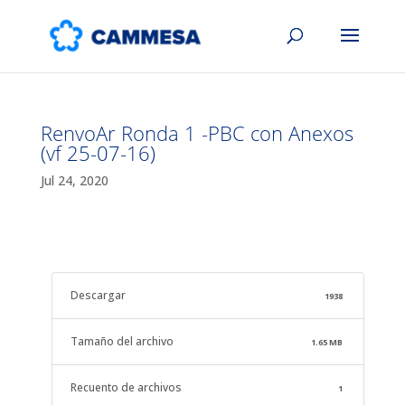
RenvoAr Ronda 1 -PBC con Anexos
(vf 25-07-16)
Jul 24, 2020
Descargar
1938
Tamaño del archivo
1.65 MB
Recuento de archivos
1