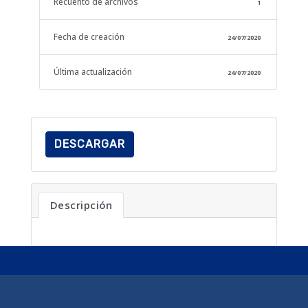
Recuento de archivos
1
Fecha de creación
24/07/2020
Última actualización
24/07/2020
DESCARGAR
Descripción