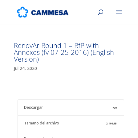
RenovAr Round 1 – RfP with
Annexes (fv 07-25-2016) (English
Version)
Jul 24, 2020
Descargar
799
Tamaño del archivo
2.40 MB