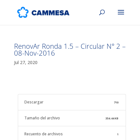
RenovAr Ronda 1.5 – Circular N° 2 –
08-Nov-2016
Jul 27, 2020
Descargar
710
Tamaño del archivo
354.44 KB
Recuento de archivos
1