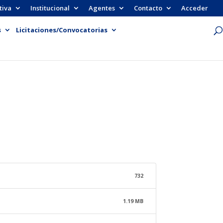
tiva
Institucional
Agentes
Contacto
Acceder
s
Licitaciones/Convocatorias
732
1.19 MB