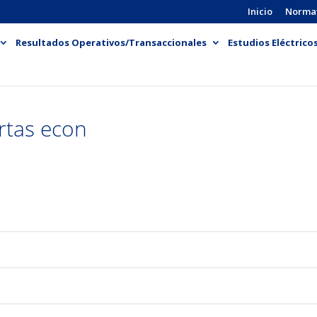
Inicio
Norma
Resultados Operativos/Transaccionales
Estudios Eléctrico
rtas econ