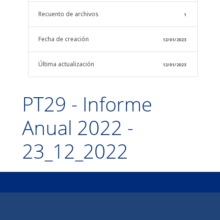
Recuento de archivos
1
Fecha de creación
12/01/2023
Última actualización
12/01/2023
PT29 - Informe
Anual 2022 -
23_12_2022