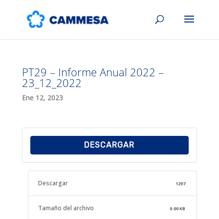
PT29 – Informe Anual 2022 –
23_12_2022
Ene 12, 2023
DESCARGAR
Descargar
1297
Tamaño del archivo
0.00 KB